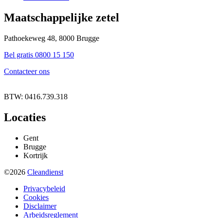
Maatschappelijke zetel
Pathoekeweg 48, 8000 Brugge
Bel gratis 0800 15 150
Contacteer ons
BTW: 0416.739.318
Locaties
Gent
Brugge
Kortrijk
©2026
Cleandienst
Privacybeleid
Cookies
Disclaimer
Arbeidsreglement