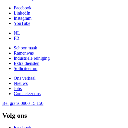
Facebook
LinkedIn
Instagram
YouTube
NL
FR
Schoonmaak
Ramenwas
Industriële reiniging
Extra diensten
Solliciteer nu
Ons verhaal
Nieuws
Jobs
Contacteer ons
Bel gratis 0800 15 150
Volg ons
Facebook