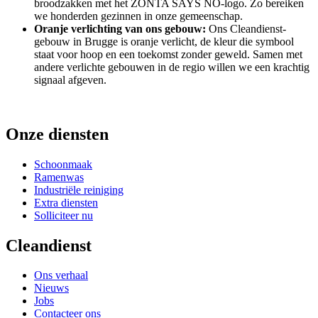
broodzakken met het ZONTA SAYS NO-logo. Zo bereiken
we honderden gezinnen in onze gemeenschap.
Oranje verlichting van ons gebouw:
Ons Cleandienst-
gebouw in Brugge is oranje verlicht, de kleur die symbool
staat voor hoop en een toekomst zonder geweld. Samen met
andere verlichte gebouwen in de regio willen we een krachtig
signaal afgeven.
Onze diensten
Schoonmaak
Ramenwas
Industriële reiniging
Extra diensten
Solliciteer nu
Cleandienst
Ons verhaal
Nieuws
Jobs
Contacteer ons