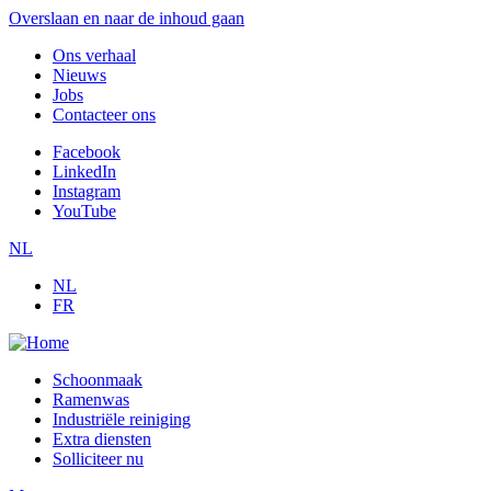
Overslaan en naar de inhoud gaan
Ons verhaal
Nieuws
Jobs
Contacteer ons
Facebook
LinkedIn
Instagram
YouTube
NL
NL
FR
Schoonmaak
Ramenwas
Industriële reiniging
Extra diensten
Solliciteer nu